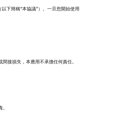
以下簡稱“本協議”）。一旦您開始使用
接或間接損失，本應用不承擔任何責任。
責。