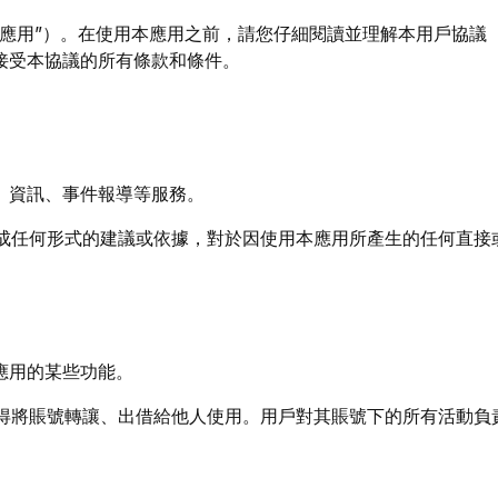
應用”）。在使用本應用之前，請您仔細閱讀並理解本用戶協議（
接受本協議的所有條款和條件。
聞、資訊、事件報導等服務。
構成任何形式的建議或依據，對於因使用本應用所產生的任何直
本應用的某些功能。
不得將賬號轉讓、出借給他人使用。用戶對其賬號下的所有活動負