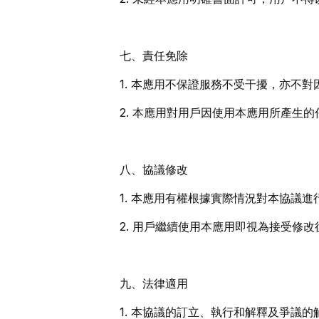
七、責任免除
1. 本應用不保證服務不受干擾，亦不
2. 本應用對用戶因使用本應用所產生
八、協議修改
1. 本應用有權根據實際情況對本協議
2. 用戶繼續使用本應用即視為接受修
九、法律適用
1. 本協議的訂立、執行和解釋及爭議