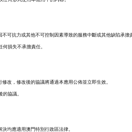
對因不可抗力或其他不可控制因素導致的服務中斷或其他缺陷承擔
的任何損失不承擔責任。
進行修改，修改後的協議將通過本應用公佈並立即生效。
改後的協議。
的解決均應適用澳門特別行政區法律。