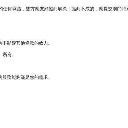
關的任何爭議，雙方應友好協商解決；協商不成的，應提交澳門特
，均不影響其他條款的效力。
】所有。
的服務能夠滿足您的需求。