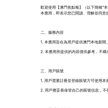
歡迎使用【澳門焦點報】（以下簡稱“本
本應用，即表示您已閱讀、理解並同意
二、服務內容
1. 本應用旨在為用戶提供澳門本地新
2. 本應用所提供的內容僅供參考，不
三、用戶賬號
1. 用戶需要註冊並登錄賬號方可使用
2. 用戶應妥善保管自己的賬號信息，