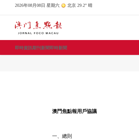
即時資訊
期刊新聞
即時新聞
澳門焦點報用戶協議
一、總則