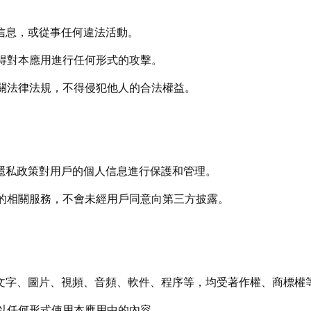
法信息，或從事任何違法活動。
不得對本應用進行任何形式的攻擊。
相關法律法規，不得侵犯他人的合法權益。
據隱私政策對用戶的個人信息進行保護和管理。
用的相關服務，不會未經用戶同意向第三方披露。
於文字、圖片、視頻、音頻、軟件、程序等，均受著作權、商標權
得以任何形式使用本應用中的內容。