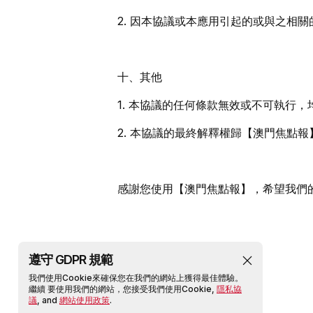
2. 因本協議或本應用引起的或與之相
十、其他
1. 本協議的任何條款無效或不可執行
2. 本協議的最終解釋權歸【澳門焦點報
感謝您使用【澳門焦點報】，希望我們
遵守 GDPR 規範
我們使用Cookie來確保您在我們的網站上獲得最佳體驗。
繼續 要使用我們的網站，您接受我們使用Cookie,
隱私協
議
, and
網站使用政策
.
隱私政策
用戶協議