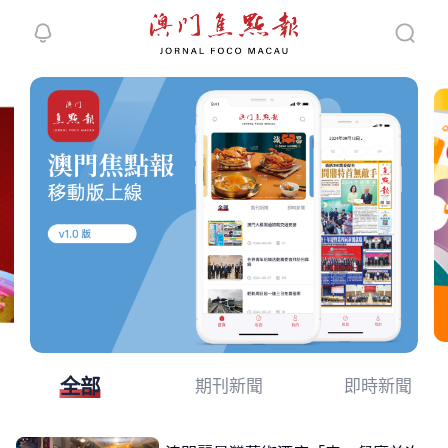
繼續下拉重繪
全部
期刊新聞
即時新聞