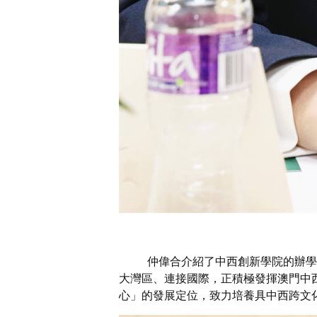
仲偉合介紹了中西創新學院的辦學
大灣區、連接國際，正積極發揮澳門中
心」的發展定位，致力培養具中西跨文