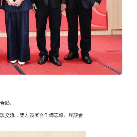
合影。
談交流，雙方簽署合作備忘錄。座談會