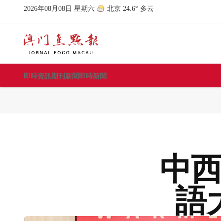
即時資訊
期刊新聞
即時新聞
中
語