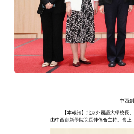
中西創
【本報訊】北京外國語大學校長、
由中西創新學院院長仲偉合主持。會上