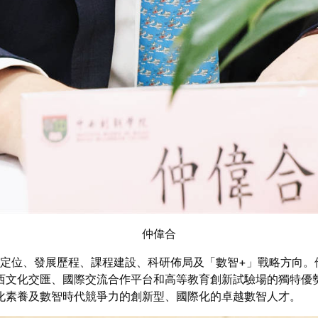
仲偉合
定位、發展歷程、課程建設、科研佈局及「數智+」戰略方向。
西文化交匯、國際交流合作平台和高等教育創新試驗場的獨特優
化素養及數智時代競爭力的創新型、國際化的卓越數智人才。