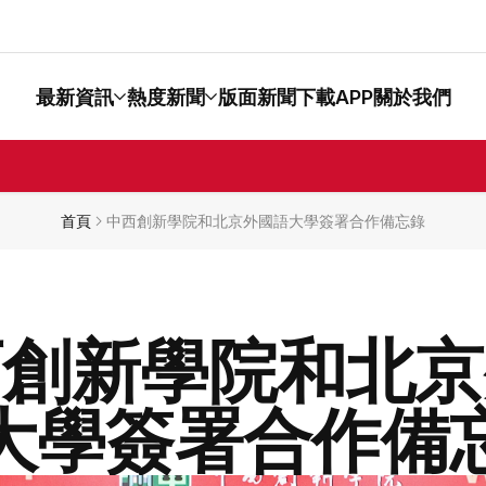
最新資訊
熱度新聞
版面新聞
下載APP
關於我們
首頁
中西創新學院和北京外國語大學簽署合作備忘錄
西創新學院和北京
大學簽署合作備